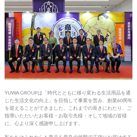
YUWA GROUPは「時代とともに移り変わる生活用品を通
じた生活文化の向上」を目指して事業を営み、創業60周年
を迎えることができました。これまでの長きにわたり、ご
指導いただいたお客様・お取引先様・そして地域の皆様
に、心より深く感謝申し上げます。
私たちはこれからも商品を最良の状態で正確にお届けする