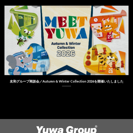
友和グループ商談会／Autumn & Winter Collection 2026を開催いたしました