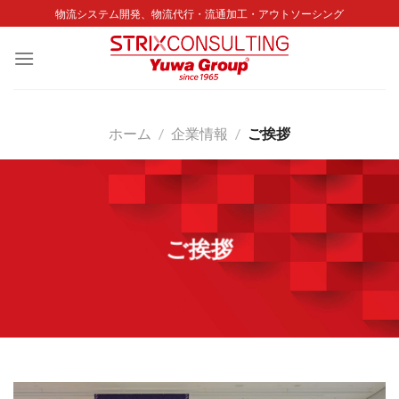
Skip
物流システム開発、物流代行・流通加工・アウトソーシング
to
content
ホーム
/
企業情報
/
ご挨拶
ご挨拶