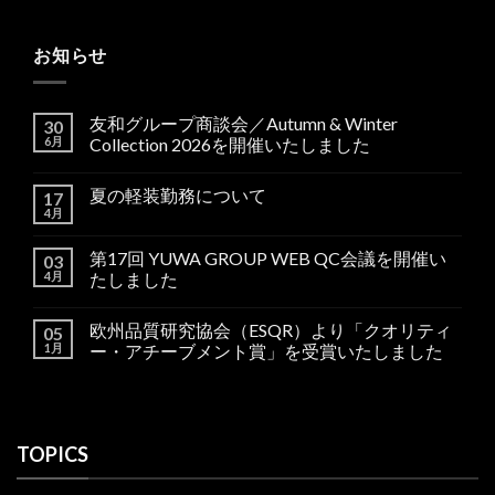
お知らせ
友和グループ商談会／Autumn & Winter
30
6月
Collection 2026を開催いたしました
夏の軽装勤務について
17
4月
第17回 YUWA GROUP WEB QC会議を開催い
03
4月
たしました
欧州品質研究協会（ESQR）より「クオリティ
05
1月
ー・アチーブメント賞」を受賞いたしました
TOPICS