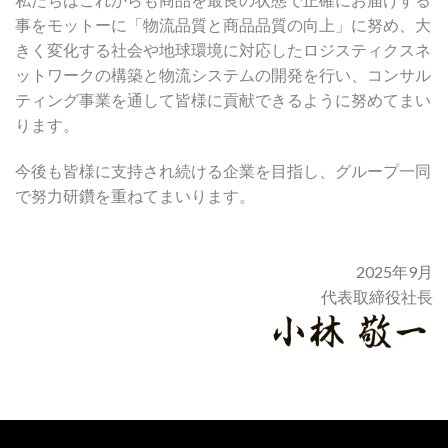
事をモットーに「物流品質と商品品質の向上」に努め、大
きく変化する社会や地球環境に対応したロジスティクスネ
ットワークの構築と物流システムの開発を行い、コンサル
ティング事業を通して皆様に貢献できるように努めてまい
ります。
今後も皆様に支持され続ける企業を目指し、グループ一同
で努力研鑽を重ねてまいります。
2025年9月
代表取締役社長