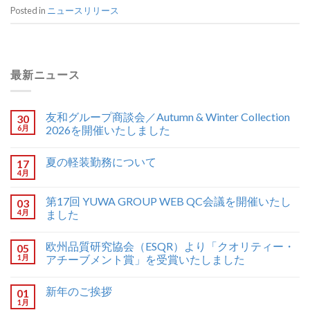
Posted in
ニュースリリース
最新ニュース
友和グループ商談会／Autumn & Winter Collection
30
6月
2026を開催いたしました
夏の軽装勤務について
17
4月
第17回 YUWA GROUP WEB QC会議を開催いたし
03
4月
ました
欧州品質研究協会（ESQR）より「クオリティー・
05
1月
アチーブメント賞」を受賞いたしました
新年のご挨拶
01
1月