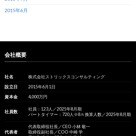
2015年6月
会社概要
社名
株式会社ストリックスコンサルティング
設立日
2015年6月1日
資本金
4,000万円
社員：123人／2025年8月期
社員数
パートタイマー：720人※8ｈ換算人数／2025年8月期
代表取締役社長／CEO 小林 敬一
代表者
取締役副社長／COO 中崎 学