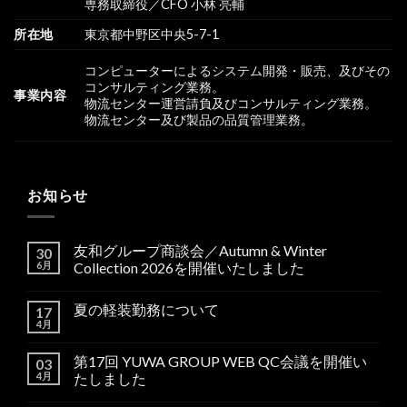
専務取締役／CFO 小林 亮輔
所在地
東京都中野区中央5-7-1
コンピューターによるシステム開発・販売、及びその
コンサルティング業務。
事業内容
物流センター運営請負及びコンサルティング業務。
物流センター及び製品の品質管理業務。
お知らせ
友和グループ商談会／Autumn & Winter
30
6月
Collection 2026を開催いたしました
夏の軽装勤務について
17
4月
第17回 YUWA GROUP WEB QC会議を開催い
03
4月
たしました