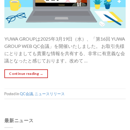
YUWA GROUPは2025年3月19日（水）、「第16回 YUWA
GROUP WEB QC会議」を開催いたしました。 お取引先様
にとりましても貴重な情報を共有する、非常に有意義な会
議となったと感じております。改めて …
Continue reading
→
Posted in
QC会議
,
ニュースリリース
最新ニュース