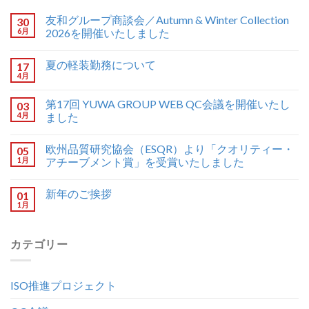
友和グループ商談会／Autumn & Winter Collection
30
6月
2026を開催いたしました
夏の軽装勤務について
17
4月
第17回 YUWA GROUP WEB QC会議を開催いたし
03
4月
ました
欧州品質研究協会（ESQR）より「クオリティー・
05
1月
アチーブメント賞」を受賞いたしました
新年のご挨拶
01
1月
カテゴリー
ISO推進プロジェクト