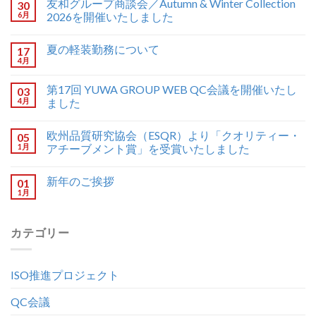
友和グループ商談会／Autumn & Winter Collection
30
6月
2026を開催いたしました
夏の軽装勤務について
17
4月
第17回 YUWA GROUP WEB QC会議を開催いたし
03
4月
ました
欧州品質研究協会（ESQR）より「クオリティー・
05
1月
アチーブメント賞」を受賞いたしました
新年のご挨拶
01
1月
カテゴリー
ISO推進プロジェクト
QC会議