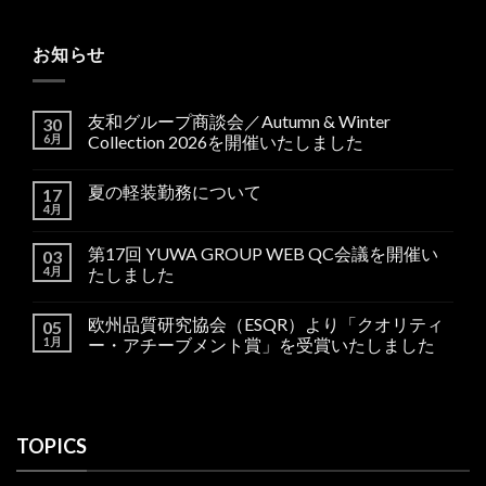
お知らせ
友和グループ商談会／Autumn & Winter
30
6月
Collection 2026を開催いたしました
夏の軽装勤務について
17
4月
第17回 YUWA GROUP WEB QC会議を開催い
03
4月
たしました
欧州品質研究協会（ESQR）より「クオリティ
05
1月
ー・アチーブメント賞」を受賞いたしました
TOPICS