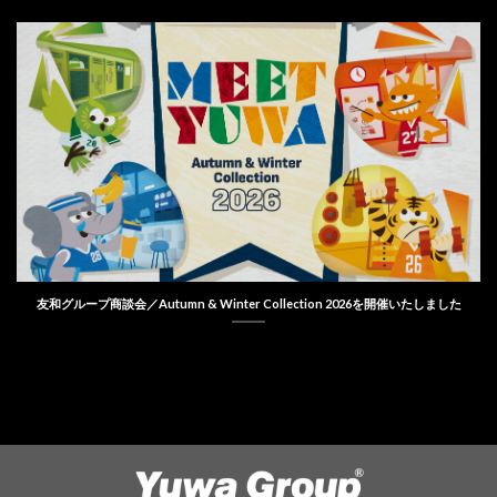
友和グループ商談会／Autumn & Winter Collection 2026を開催いたしました