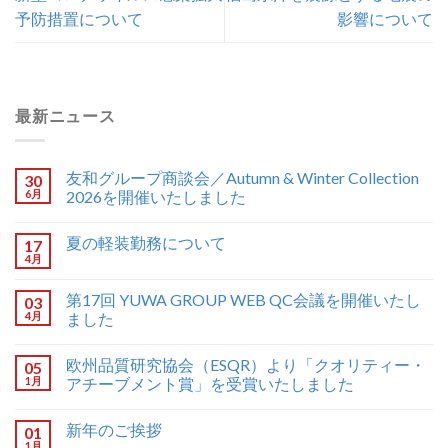
予防措置について
影響について
最新ニュース
友和グループ商談会／Autumn & Winter Collection
30
6月
2026を開催いたしました
夏の軽装勤務について
17
4月
第17回 YUWA GROUP WEB QC会議を開催いたし
03
4月
ました
欧州品質研究協会（ESQR）より「クオリティー・
05
1月
アチーブメント賞」を受賞いたしました
新年のご挨拶
01
1月