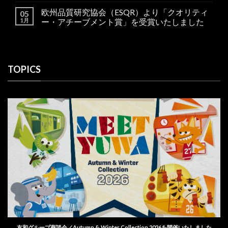
欧州品質研究協会（ESQR）より「クオリティ
05
1月
ー・アチーブメント賞」を受賞いたしました
TOPICS
友和グループ商談会／Autumn & Winter Collection 2026を開催いたしました