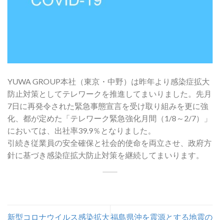
YUWA GROUP本社（東京・中野）は昨年より感染症拡大
防止対策としてテレワークを推進してまいりました。先月
7日に再発令された緊急事態宣言を受け取り組みを更に強
化、都が定めた「テレワーク緊急強化月間（1/8～2/7）」
においては、出社率39.9％となりました。
引続き従業員の安全確保と社会的使命を両立させ、政府方
針に基づき感染症拡大防止対策を継続してまいります。
新型コロナウイルス感染拡大
福島県沖を震源とする地震の