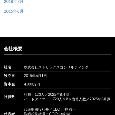
2018年7月
2015年6月
会社概要
社名
株式会社ストリックスコンサルティング
設立日
2015年6月1日
資本金
4,000万円
社員：123人／2025年8月期
社員数
パートタイマー：720人※8ｈ換算人数／2025年8月期
代表取締役社長／CEO 小林 敬一
代表者
取締役副社長／COO 中崎 学