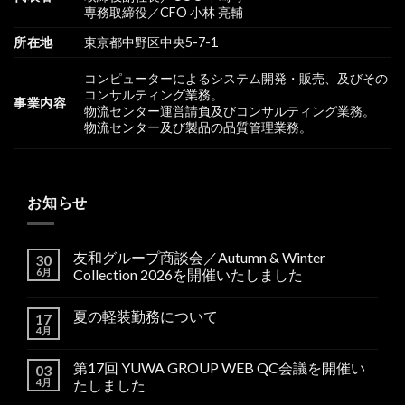
専務取締役／CFO 小林 亮輔
所在地
東京都中野区中央5-7-1
コンピューターによるシステム開発・販売、及びその
コンサルティング業務。
事業内容
物流センター運営請負及びコンサルティング業務。
物流センター及び製品の品質管理業務。
お知らせ
友和グループ商談会／Autumn & Winter
30
6月
Collection 2026を開催いたしました
夏の軽装勤務について
17
4月
第17回 YUWA GROUP WEB QC会議を開催い
03
4月
たしました