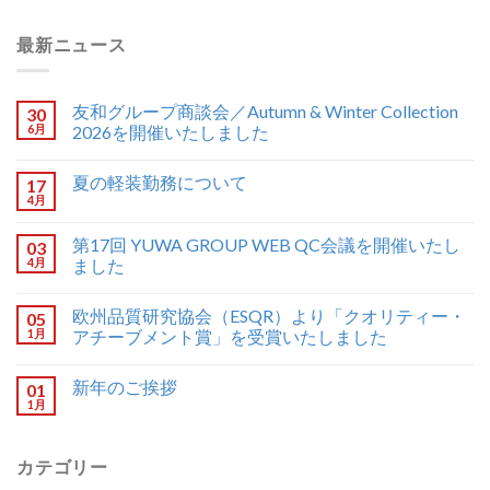
最新ニュース
友和グループ商談会／Autumn & Winter Collection
30
6月
2026を開催いたしました
夏の軽装勤務について
17
4月
第17回 YUWA GROUP WEB QC会議を開催いたし
03
4月
ました
欧州品質研究協会（ESQR）より「クオリティー・
05
1月
アチーブメント賞」を受賞いたしました
新年のご挨拶
01
1月
カテゴリー