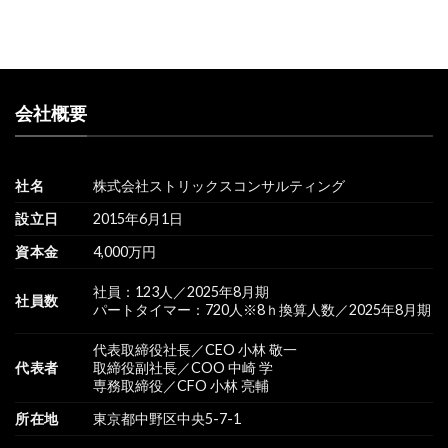
会社概要
社名
株式会社ストリックスコンサルティング
設立日
2015年6月1日
資本金
4,000万円
社員：123人／2025年8月期
社員数
パートタイマー：720人※8ｈ換算人数／2025年8月期
代表取締役社長／CEO 小林 敬一
代表者
取締役副社長／COO 中崎 学
専務取締役／CFO 小林 亮輔
所在地
東京都中野区中央5-7-1