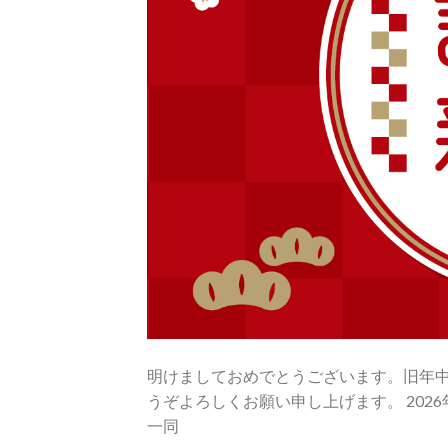
明けましておめでとうございます。旧年中
うぞよろしくお願い申し上げます。 2026年
一同