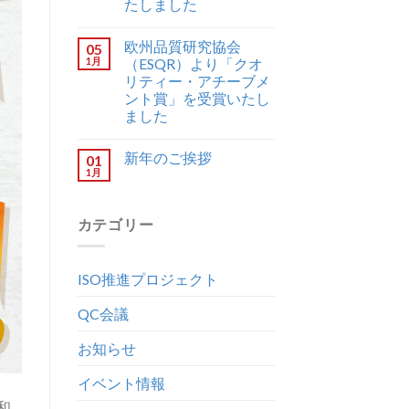
たしました
欧州品質研究協会
05
1月
（ESQR）より「クオ
リティー・アチーブメ
ント賞」を受賞いたし
ました
新年のご挨拶
01
1月
カテゴリー
ISO推進プロジェクト
QC会議
お知らせ
イベント情報
和