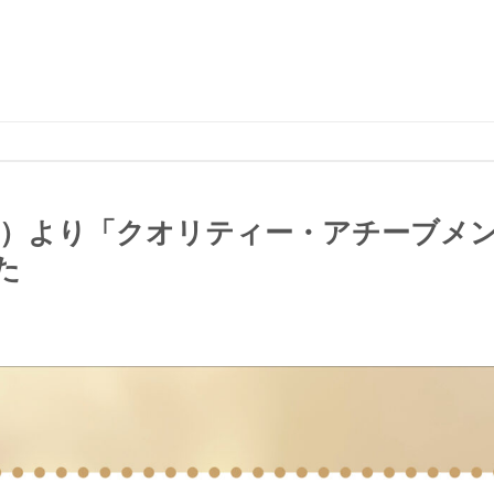
QR）より「クオリティー・アチーブメ
た