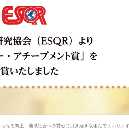
さらなる向上、地域社会への貢献に引き続き取組んでまいりま