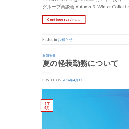
グループ商談会 Autumn ＆ Winter Col
Continue reading
→
Posted in
お知らせ
お知らせ
夏の軽装勤務について
POSTED ON
2026年4月17日
17
4月