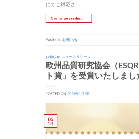
にてご対応さ …
Continue reading
→
Posted in
お知らせ
お知らせ
,
ニュースリリース
欧州品質研究協会（ES
ト賞」を受賞いたしまし
POSTED ON
2026年1月5日
05
1月