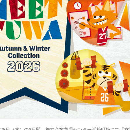
水）・ 28日（木）の2日間、都立産業貿易センター浜松町館にて「友