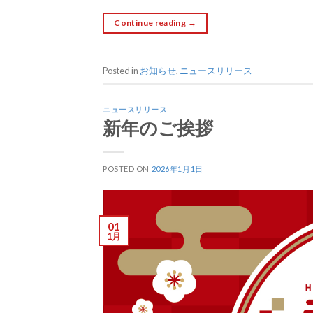
Continue reading
→
Posted in
お知らせ
,
ニュースリリース
ニュースリリース
新年のご挨拶
POSTED ON
2026年1月1日
01
1月