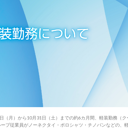
月20日（月）から10月31日（土）までの約6カ月間、軽装勤務（ク
ループ従業員がノーネクタイ・ポロシャツ・チノパンなどの、