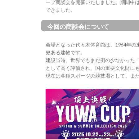
ープ商談会を開催いたしました。期間中
できました。
今回の商談会について
会場となった代々木体育館は、1964年
史ある建物です。
建設当時、世界でもまだ例の少なかった
として高く評価され、国の重要文化財に
現在は各種スポーツの競技場として、ま