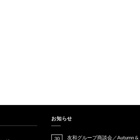
お知らせ
友和グループ商談会／Autumn &
30