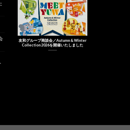
た
会
友和グループ商談会／Autumn & Winter
Collection 2026を開催いたしました
ト