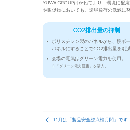
YUWA GROUPはかねてより、環境に
や販促物においても、環境負荷の低減に
CO2排出量の抑制
ポリスチレン製のパネルから、段ボ
パネルにすることでCO2排出量を削
会場の電気はグリーン電力を使用。
※「グリーン電力証書」を購入。
11月は「製品安全総点検月間」です