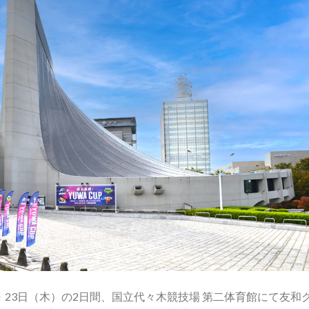
（水）・23日（木）の2日間、国立代々木競技場 第二体育館にて友和