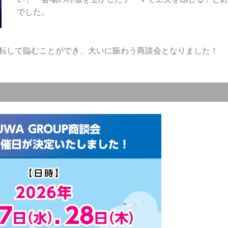
でした。
転して臨むことができ、大いに賑わう商談会となりました！