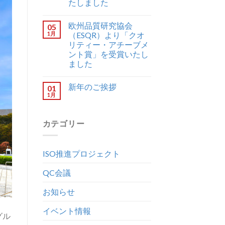
たしました
欧州品質研究協会
05
1月
（ESQR）より「クオ
リティー・アチーブメ
ント賞」を受賞いたし
ました
新年のご挨拶
01
1月
カテゴリー
ISO推進プロジェクト
QC会議
お知らせ
イベント情報
グル